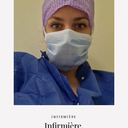
INFIRMIÈRE
Infirmière.