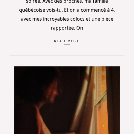
soirée. Avec des proches, ma famille
québécoise vois-tu. Et on a commencé à 4,
avec mes incroyables colocs et une pièce
rapportée. On
READ MORE