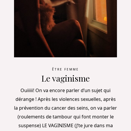
ÊTRE FEMME
Le vaginisme
Ouiiiii! On va encore parler d’un sujet qui
dérange ! Après les violences sexuelles, après
la prévention du cancer des seins, on va parler
(roulements de tambour qui font monter le
suspense) LE VAGINISME (J’te jure dans ma