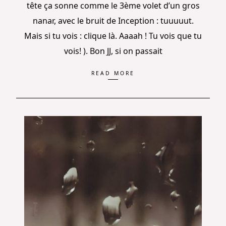
tête ça sonne comme le 3ème volet d’un gros
nanar, avec le bruit de Inception : tuuuuut.
Mais si tu vois : clique là. Aaaah ! Tu vois que tu
vois! ). Bon JJ, si on passait
READ MORE