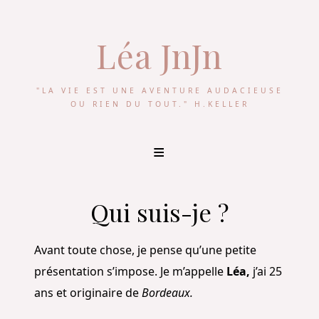
Léa JnJn
"LA VIE EST UNE AVENTURE AUDACIEUSE
OU RIEN DU TOUT." H.KELLER
Skip
to
content
Qui suis-je ?
Avant toute chose, je pense qu’une petite
présentation s’impose. Je m’appelle
Léa,
j’ai 25
ans et originaire de
Bordeaux.