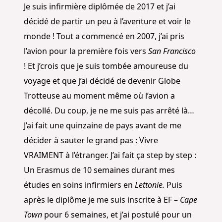
Je suis infirmière diplômée de 2017 et j’ai
décidé de partir un peu à l’aventure et voir le
monde ! Tout a commencé en 2007, j’ai pris
l’avion pour la première fois vers
San Francisco
! Et j’crois que je suis tombée amoureuse du
voyage et que j’ai décidé de devenir Globe
Trotteuse au moment même où l’avion a
décollé. Du coup, je ne me suis pas arrêté là…
J’ai fait une quinzaine de pays avant de me
décider à sauter le grand pas : Vivre
VRAIMENT à l’étranger. J’ai fait ça step by step :
Un Erasmus de 10 semaines durant mes
études en soins infirmiers en
Lettonie.
Puis
après le diplôme je me suis inscrite à EF –
Cape
Town
pour 6 semaines, et j’ai postulé pour un