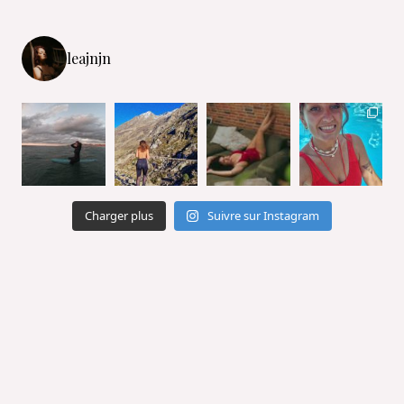
leajnjn
Charger plus
Suivre sur Instagram