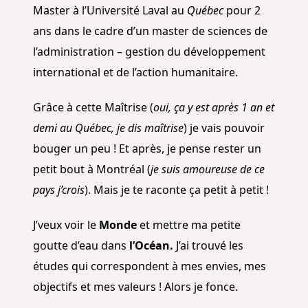
Master à l’Université Laval au
Québec
pour 2
ans dans le cadre d’un master de sciences de
l’administration – gestion du développement
international et de l’action humanitaire.
Grâce à cette Maîtrise (
oui, ça y est après 1 an et
demi au Québec, je dis maîtrise
) je vais pouvoir
bouger un peu ! Et après, je pense rester un
petit bout à Montréal (
je suis amoureuse de ce
pays j’crois
). Mais je te raconte ça petit à petit !
J’veux voir le
Monde
et mettre ma petite
goutte d’eau dans
l’Océan.
J’ai trouvé les
études qui correspondent à mes envies, mes
objectifs et mes valeurs ! Alors je fonce.