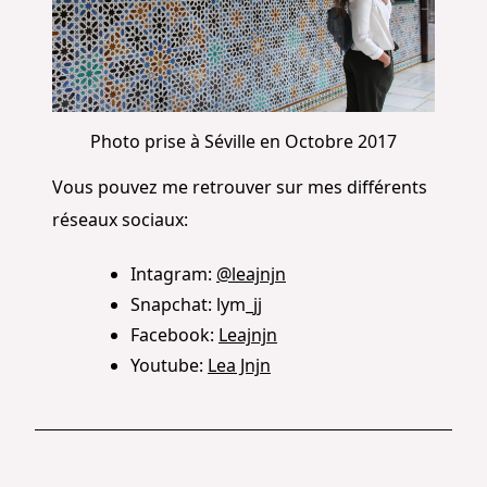
Photo prise à Séville en Octobre 2017
Vous pouvez me retrouver sur mes différents
réseaux sociaux:
Intagram:
@leajnjn
Snapchat: lym_jj
Facebook:
Leajnjn
Youtube:
Lea Jnjn