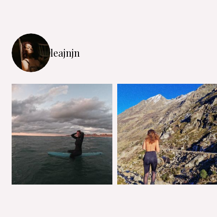
leajnjn