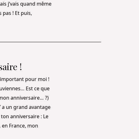
Mais j’vais quand même
 pas ! Et puis,
aire !
t important pour moi !
souviennes… Est ce que
 mon anniversaire… ?)
Y a un grand avantage
ton anniversaire : Le
e, en France, mon