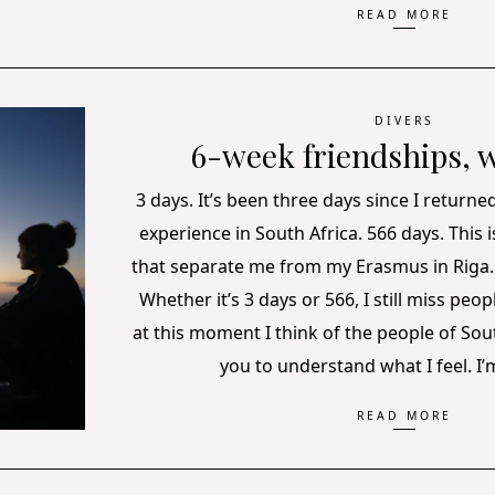
READ MORE
DIVERS
6-week friendships, wh
3 days. It’s been three days since I return
experience in South Africa. 566 days. This 
that separate me from my Erasmus in Riga
Whether it’s 3 days or 566, I still miss peop
at this moment I think of the people of South
you to understand what I feel. I
READ MORE