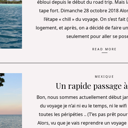
ébloui depuis le début du road trip. Mais l
tape fort. Dimanche 28 octobre 2018 Alors
l’étape « chill » du voyage. On s’est fait (
logement, et après, on a décidé de faire u
seulement pour aller se pos
READ MORE
MEXIQUE
Un rapide passage 
Bon, nous sommes actuellement début janvi
du voyage je n’ai ni eu le temps, ni le wi
toutes les péripéties .. (T’es pas prêt pour
Alors, vu que je vais reprendre un voyage d’