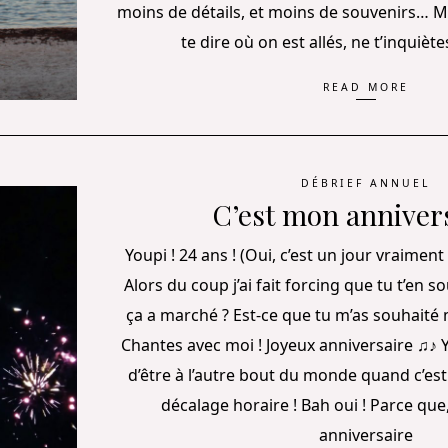
moins de détails, et moins de souvenirs… 
te dire où on est allés, ne t’inquiètes
READ MORE
DÉBRIEF ANNUEL
C’est mon annivers
Youpi ! 24 ans ! (Oui, c’est un jour vraimen
Alors du coup j’ai fait forcing que tu t’en 
ça a marché ? Est-ce que tu m’as souhaité
Chantes avec moi ! Joyeux anniversaire ♫♪ 
d’être à l’autre bout du monde quand c’est 
décalage horaire ! Bah oui ! Parce qu
anniversaire