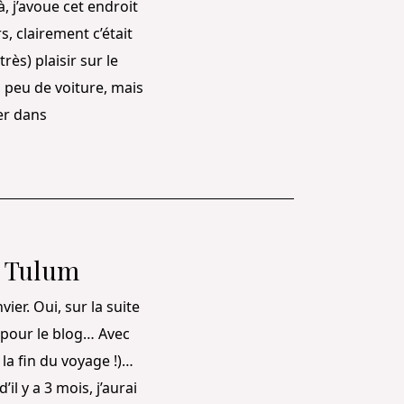
à, j’avoue cet endroit
, clairement c’était
très) plaisir sur le
n peu de voiture, mais
er dans
à Tulum
er. Oui, sur la suite
fi pour le blog… Avec
 la fin du voyage !)…
il y a 3 mois, j’aurai