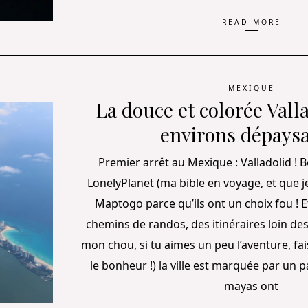
READ MORE
MEXIQUE
La douce et colorée Valla
environs dépaysa
Premier arrêt au Mexique : Valladolid ! Bo
LonelyPlanet (ma bible en voyage, et que j
Maptogo parce qu’ils ont un choix fou ! Et
chemins de randos, des itinéraires loin des
mon chou, si tu aimes un peu l’aventure, fai
le bonheur !) la ville est marquée par un 
mayas ont