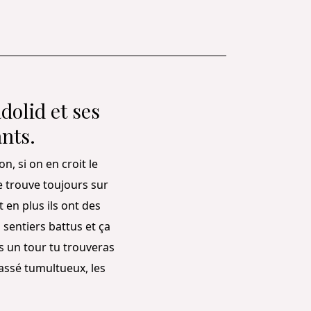
dolid et ses
nts.
n, si on en croit le
e trouve toujours sur
 en plus ils ont des
 sentiers battus et ça
s un tour tu trouveras
passé tumultueux, les