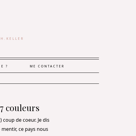
 H.KELLER
JE ?
ME CONTACTER
 7 couleurs
 coup de coeur. Je dis
 mentir, ce pays nous