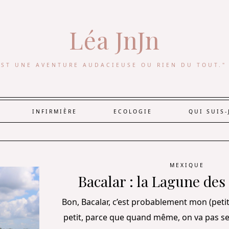
Léa JnJn
EST UNE AVENTURE AUDACIEUSE OU RIEN DU TOUT."
INFIRMIÈRE
ECOLOGIE
QUI SUIS-
MEXIQUE
Bacalar : la Lagune des
Bon, Bacalar, c’est probablement mon (petit)
petit, parce que quand même, on va pas se