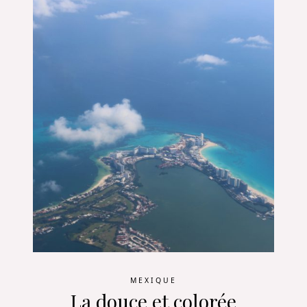
MEXIQUE
La douce et colorée