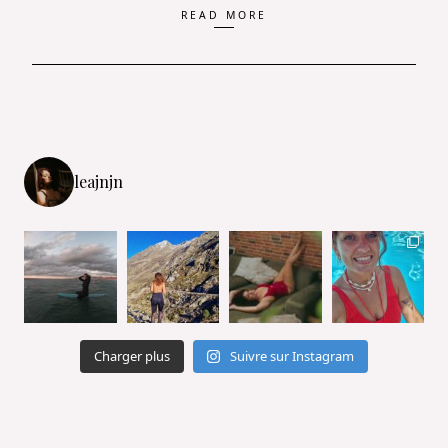
READ MORE
leajnjn
Charger plus
Suivre sur Instagram