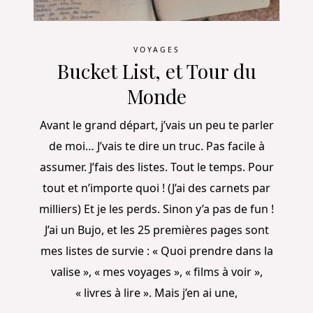
VOYAGES
Bucket List, et Tour du
Monde
Avant le grand départ, j’vais un peu te parler
de moi… J’vais te dire un truc. Pas facile à
assumer. J’fais des listes. Tout le temps. Pour
tout et n’importe quoi ! (J’ai des carnets par
milliers) Et je les perds. Sinon y’a pas de fun !
J’ai un Bujo, et les 25 premières pages sont
mes listes de survie : « Quoi prendre dans la
valise », « mes voyages », « films à voir »,
« livres à lire ». Mais j’en ai une,