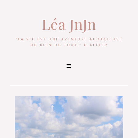
Léa JnJn
"LA VIE EST UNE AVENTURE AUDACIEUSE
OU RIEN DU TOUT." H.KELLER
Skip
to
content