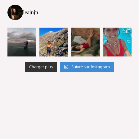
leajnjn
Charger plus
Suivre sur Instagram