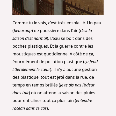
Comme tu le vois, c’est très ensoleillé. Un peu
(
beaucoup
) de poussière dans l’air (
c’est la
saison c’est normal
). L’eau se boit dans des
poches plastiques. Et la guerre contre les
moustiques est quotidienne. A côté de ça,
énormément de pollution plastique (
ça fend
littéralement le cœur
). Il n’y a aucune gestion
des plastique, tout est jeté dans la rue, de
temps en temps brûlés (
je te dis pas l’odeur
dans l’air
) où on attend la saison des pluies
pour entraîner tout ça plus loin (
entendre
l’océan dans ce cas
).