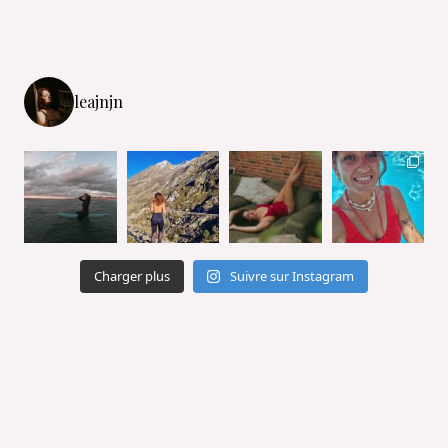
leajnjn
Charger plus
Suivre sur Instagram