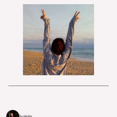
leajnjn