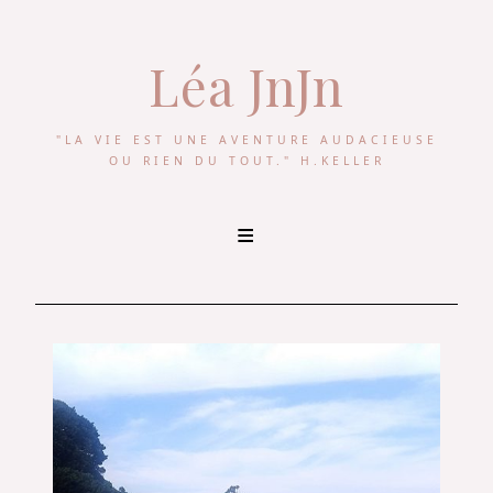
Léa JnJn
"LA VIE EST UNE AVENTURE AUDACIEUSE
OU RIEN DU TOUT." H.KELLER
Skip
to
content