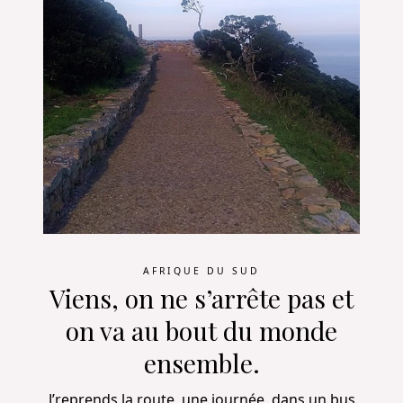
AFRIQUE DU SUD
Viens, on ne s’arrête pas et
on va au bout du monde
ensemble.
J’reprends la route, une journée, dans un bus