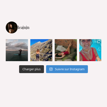
leajnjn
Charger plus
Suivre sur Instagram