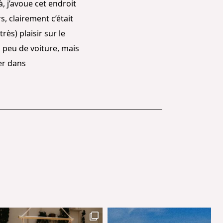
à, j’avoue cet endroit
, clairement c’était
très) plaisir sur le
n peu de voiture, mais
er dans