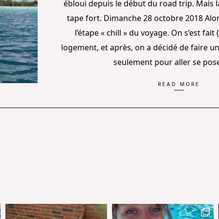
ébloui depuis le début du road trip. Mais l
tape fort. Dimanche 28 octobre 2018 Alors
l’étape « chill » du voyage. On s’est fait (
logement, et après, on a décidé de faire u
seulement pour aller se pos
READ MORE