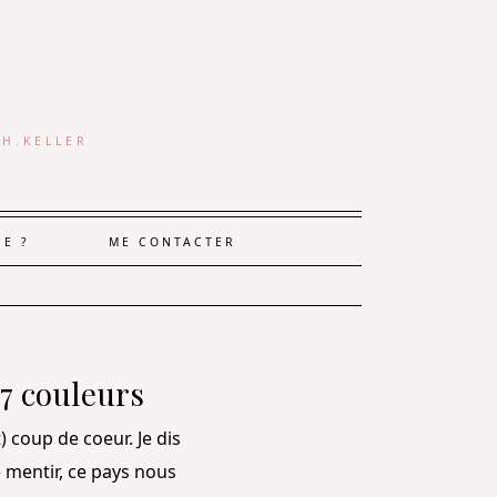
 H.KELLER
JE ?
ME CONTACTER
 7 couleurs
 coup de coeur. Je dis
 mentir, ce pays nous