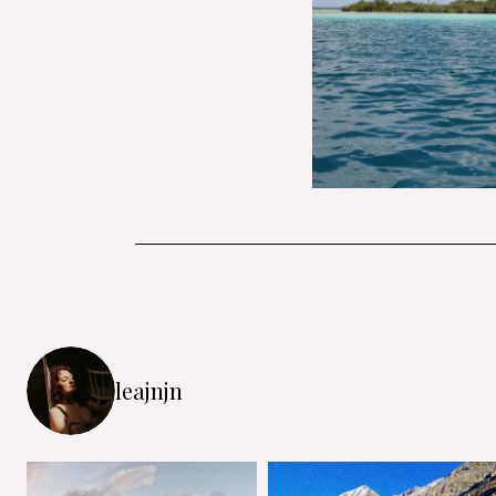
leajnjn