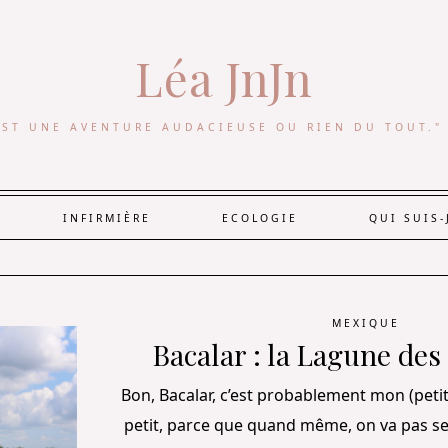
Léa JnJn
EST UNE AVENTURE AUDACIEUSE OU RIEN DU TOUT."
INFIRMIÈRE
ECOLOGIE
QUI SUIS-
MEXIQUE
Bacalar : la Lagune des
Bon, Bacalar, c’est probablement mon (petit)
petit, parce que quand même, on va pas se