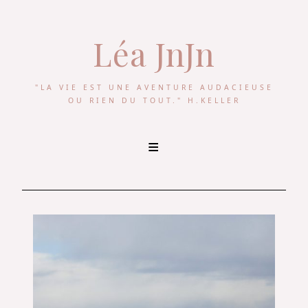
Léa JnJn
"LA VIE EST UNE AVENTURE AUDACIEUSE
OU RIEN DU TOUT." H.KELLER
Skip
to
content