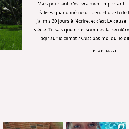
Mais pourtant, c’est vraiment important… E
réalises quand même un peu. Et que tu le li
j’ai mis 30 jours à l’écrire, et c’est LA caus
siècle. Tu sais que nous sommes la dernièr
agir sur le climat ? C’est pas moi qui le di
READ MORE