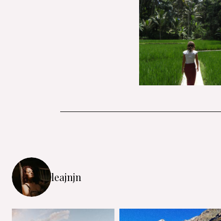
leajnjn