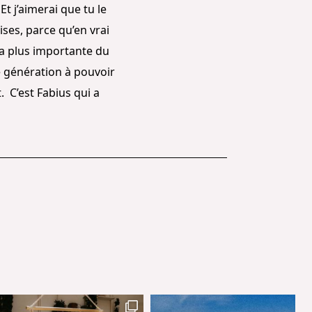
t j’aimerai que tu le
ses, parce qu’en vrai
e la plus importante du
e génération à pouvoir
t. C’est Fabius qui a