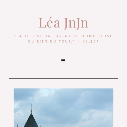
Léa JnJn
"LA VIE EST UNE AVENTURE AUDACIEUSE
OU RIEN DU TOUT." H.KELLER
Skip
to
content