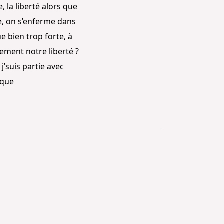
, la liberté alors que
se, on s’enferme dans
e bien trop forte, à
ement notre liberté ?
j’suis partie avec
 que