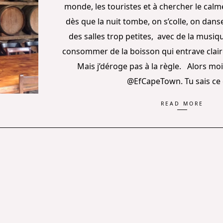
monde, les touristes et à chercher le calme
dès que la nuit tombe, on s’colle, on dan
des salles trop petites, avec de la musiqu
consommer de la boisson qui entrave clair
Mais j’déroge pas à la règle. Alors moi 
@EfCapeTown. Tu sais ce
READ MORE