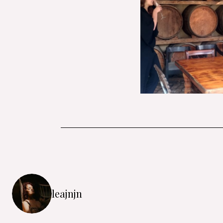
leajnjn