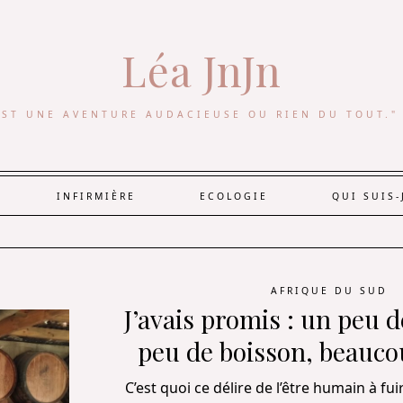
Léa JnJn
EST UNE AVENTURE AUDACIEUSE OU RIEN DU TOUT."
INFIRMIÈRE
ECOLOGIE
QUI SUIS-
AFRIQUE DU SUD
J’avais promis : un peu d
peu de boisson, beauco
C’est quoi ce délire de l’être humain à fui